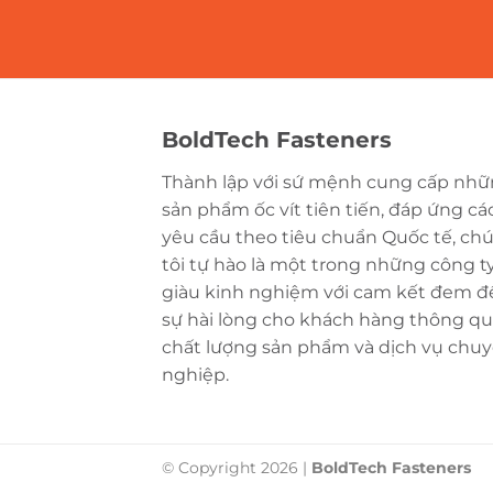
BoldTech Fasteners
Thành lập với sứ mệnh cung cấp nh
sản phẩm ốc vít tiên tiến, đáp ứng cá
yêu cầu theo tiêu chuẩn Quốc tế, ch
tôi tự hào là một trong những công t
giàu kinh nghiệm với cam kết đem đ
sự hài lòng cho khách hàng thông q
chất lượng sản phẩm và dịch vụ chu
nghiệp.
© Copyright 2026 |
BoldTech Fasteners