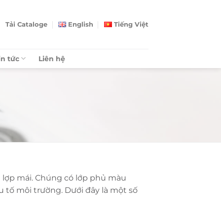
Tải Cataloge
English
Tiếng Việt
in tức
Liên hệ
ệu lợp mái. Chúng có lớp phủ màu
tố môi trường. Dưới đây là một số