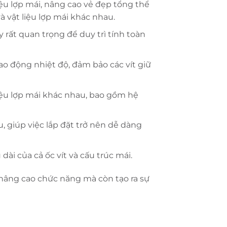
iệu lợp mái, nâng cao vẻ đẹp tổng thể
 vật liệu lợp mái khác nhau.
 rất quan trọng để duy trì tính toàn
ao động nhiệt độ, đảm bảo các vít giữ
 liệu lợp mái khác nhau, bao gồm hệ
, giúp việc lắp đặt trở nên dễ dàng
dài của cả ốc vít và cấu trúc mái.
 nâng cao chức năng mà còn tạo ra sự