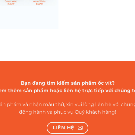
Bạn đang tìm kiếm sản phẩm ốc vít?
em thêm sản phẩm hoặc liên hệ trực tiếp với chúng tô
 sản phẩm và nhận mẫu thử, xin vui lòng liên hệ với chún
đồng hành và phục vụ Quý khách hàng!
LIÊN HỆ