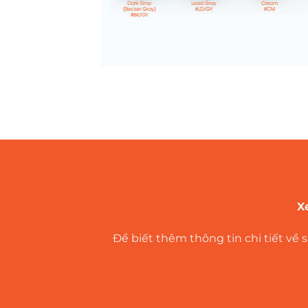
X
Để biết thêm thông tin chi tiết về