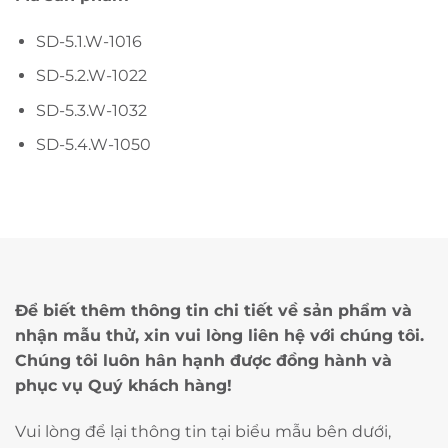
SD-5.1.W-1016
SD-5.2.W-1022
SD-5.3.W-1032
SD-5.4.W-1050
Để biết thêm thông tin chi tiết về sản phẩm và
nhận mẫu thử, xin vui lòng liên hệ với chúng tôi.
Chúng tôi luôn hân hạnh được đồng hành và
phục vụ Quý khách hàng!
Vui lòng để lại thông tin tại biểu mẫu bên dưới,