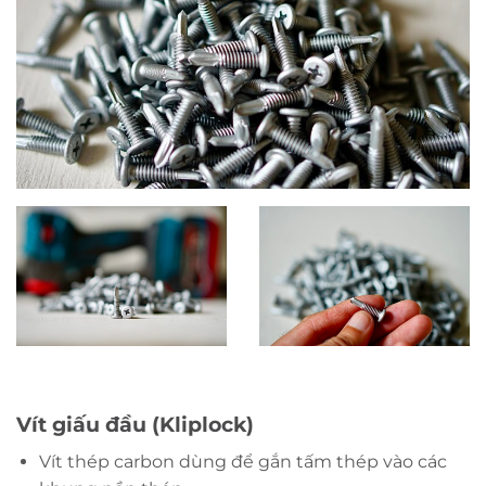
Vít giấu đầu (Kliplock)
Vít thép carbon dùng để gắn tấm thép vào các