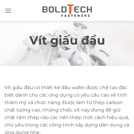
Bỏ
qua
nội
dung
Vít giấu đầu
Vít giấu đầu có thiết kế đầu wafer được chế tạo đặc
biệt dành cho các ứng dụng có yêu cầu cao về tính
thẩm mỹ và chức năng. Được làm từ thép carbon
chất lượng cao, những chiếc vít này dùng để giữ
chặt tấm thép vào các nền thép một cách hiệu quả,
chủ yếu trong các công trình xây dựng dân dụng và
ứng dụng nhẹ.