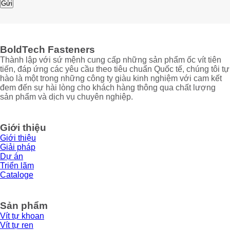
Email
Gửi
BoldTech Fasteners
Thành lập với sứ mệnh cung cấp những sản phẩm ốc vít tiên
tiến, đáp ứng các yêu cầu theo tiêu chuẩn Quốc tế, chúng tôi tự
hào là một trong những công ty giàu kinh nghiệm với cam kết
đem đến sự hài lòng cho khách hàng thông qua chất lượng
sản phẩm và dịch vụ chuyên nghiệp.
Giới thiệu
Giới thiệu
Giải pháp
Dự án
Triển lãm
Cataloge
Sản phẩm
Vít tự khoan
Vít tự ren