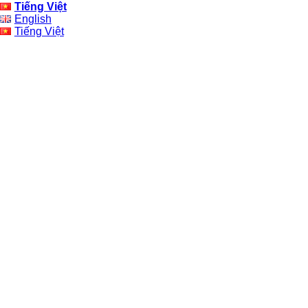
Tiếng Việt
English
Tiếng Việt