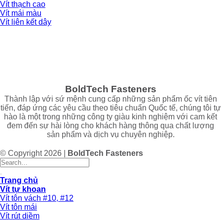
Vít thạch cao
Vít mái màu
Vít liên kết dây
BoldTech Fasteners
Thành lập với sứ mệnh cung cấp những sản phẩm ốc vít tiên
tiến, đáp ứng các yêu cầu theo tiêu chuẩn Quốc tế, chúng tôi tự
hào là một trong những công ty giàu kinh nghiệm với cam kết
đem đến sự hài lòng cho khách hàng thông qua chất lượng
sản phẩm và dịch vụ chuyên nghiệp.
© Copyright 2026 |
BoldTech Fasteners
Trang chủ
Vít tự khoan
Vít tôn vách #10, #12
Vít tôn mái
Vít rút diềm