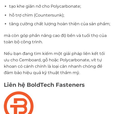
tạo khe giãn nở cho Polycarbonate;
hỗ trợ chìm (Countersunk);
tăng cường chất lượng hoàn thiện của sản phẩm;
mà còn góp phần nâng cao độ bền và tuổi thọ của
toàn bộ công trình.
Nếu bạn đang tìm kiếm một giải pháp liên kết tối
ưu cho
Cemboard, gỗ hoặc Polycarbonate
,
vít tự
khoan có cánh
chính là loại cân nhanh chóng để
đảm bảo hiệu quả kỹ thuật thẩm mỹ.
Liên hệ BoldTech Fasteners