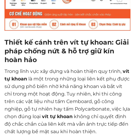
Thiết kế cánh trên vít tự khoan: Giải
pháp chống nứt & hỗ trợ giữ kín
hoàn hảo
Trong lĩnh vực xây dựng và hoàn thiện quy trình,
vít
tự khoan
là một trong những loại liên kết phụ được
sử dụng phổ biến nhờ khả năng khoan và bắt vít
chỉ trong một hoạt động. Tuy nhiên, khi thi công
trên các vật liệu như
tấm Cemboard, gỗ công
nghiệp, gỗ tự nhiên hay tấm Polycarbonate
, việc lựa
chọn đúng loại
vít tự khoan
không chỉ quyết định
độ chắc chắn của liên kết mà vẫn ảnh trực tiếp đến
chất lượng bề mặt sau khi hoàn thiện.