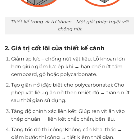
Thiết kế trong vít tự khoan – Một giải pháp tuyệt vời
chống nứt
2. Giá trị cốt lõi của thiết kế cánh
Giảm áp lực – chống nứt vật liệu: Lỗ khoan lớn
hơn giúp giảm lực ép khi → hạn chế nứt tấm
cemboard, gỗ hoặc polycarbonate.
Tạo giãn nở (đặc biệt cho polycarbonate): Cho
phép vật liệu giãn nở theo nhiệt độ → tránh nứt
sau thời gian sử dụng.
Tăng độ chính xác liên kết: Giúp ren vít ăn vào
thép chuẩn → liên kết chắc chắn, bền lâu.
Tăng tốc độ thi công: Không cần khai thác →
giảm bước thi công → tiết kiệm thời gian.