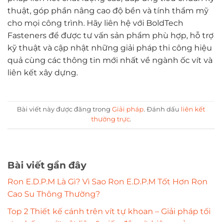
thuật, góp phần nâng cao độ bền và tính thẩm mỹ
cho mọi công trình. Hãy liên hệ với BoldTech
Fasteners để được tư vấn sản phẩm phù hợp, hỗ trợ
kỹ thuật và cập nhật những giải pháp thi công hiệu
quả cùng các thông tin mới nhất về ngành ốc vít và
liên kết xây dựng.
Bài viết này được đăng trong
Giải pháp
. Đánh dấu
liên kết
thường trực
.
Bài viết gần đây
Ron E.D.P.M Là Gì? Vì Sao Ron E.D.P.M Tốt Hơn Ron
Cao Su Thông Thường?
Top 2 Thiết kế cánh trên vít tự khoan – Giải pháp tối