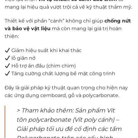
mang lại hiệu quả vượt trội cả về kỹ thuật thẩm mỹ.
Thiết kế với phần “cánh” không chỉ giúp
chống nứt
và bảo vệ vật liệu
mà còn mang lại giá trị hoàn
thiện:
Giảm hiệu suất khi khai thác
lỗ giãn nở
Hỗ trợ ẩn đầu (chìm chìm)
Tăng cường chất lượng bề mặt công trình
Đây là giải pháp kỹ thuật quan trọng cho hiện nay
các ứng dụng cemboard, gỗ và polycarbonate.
> Tham khảo thêm: Sản phẩm Vít
tôn polycarbonate (Vít poly cánh) –
Giải pháp tối ưu để cố định các tấm
Polycarbonate trên các cấu hình