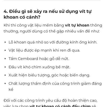
4. Điều gì sẽ xảy ra nếu sử dụng vít tự
khoan có cánh?
Khi thi công vật liệu mềm bằng
vít tự khoan
thông
thường, người dùng có thể gặp nhiều vấn đề như:
Lỗ khoan quá nhỏ so với đường kính ống kính.
Vật liệu được ép mạnh khi ren đi qua.
Tấm Cemboard hoặc gỗ dễ nứt.
Đầu vít khó chìm xuống bề mặt.
Xuất hiện biểu tượng, góc hoặc biến dạng.
Chất lượng thẩm định của công trình giảm đáng
kể
Đối với các công trình yêu cầu độ hoàn thiện cao,
việc lựa chọn
vít tự khoan có cánh đầu chìm
sẽ