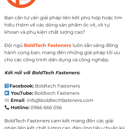
Bạn cần tư vấn giải pháp liên kết phù hợp hoặc tìm
hiểu thêm về các dòng sản phẩm ốc vít, vít tự
khoan và phụ kiện chất lượng cao?
Đội ngũ
BoldTech Fasteners
luôn sẵn sàng đồng
hành cùng bạn, mang đến những giải pháp tối ưu
cho các công trình dân dụng và công nghiệp.
Kết nối với BoldTech Fasteners:
Facebook:
Boldtech Fasteners
YouTube:
Boldtech Fasteners
Email
:
info@boldtechfasteners.com
Hotline:
0966 666 056
BoldTech Fasteners cam kết mang đến các giải
pháp liên kết chất lượng cao, đáp ứng tiêu chuẩn kỹ