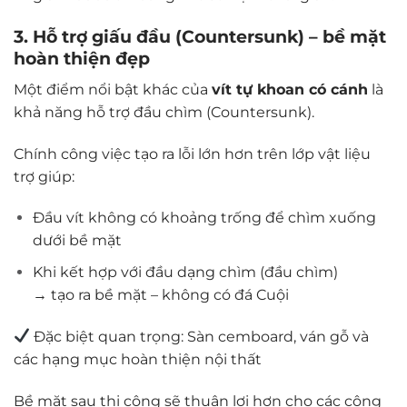
3. Hỗ trợ giấu đầu (Countersunk) – bề mặt
hoàn thiện đẹp
Một điểm nổi bật khác của
vít tự khoan có cánh
là
khả năng hỗ trợ đầu chìm (Countersunk).
Chính công việc tạo ra lỗi lớn hơn trên lớp vật liệu
trợ giúp:
Đầu vít không có khoảng trống để chìm xuống
dưới bề mặt
Khi kết hợp với đầu dạng chìm (đầu chìm)
→ tạo ra bề mặt – không có đá Cuội
Đặc biệt quan trọng: Sàn cemboard, ván gỗ và
các hạng mục hoàn thiện nội thất
Bề mặt sau thi công sẽ thuận lợi hơn cho các công