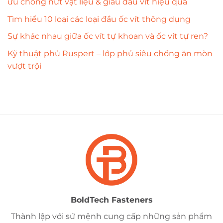
ưu chống nứt vật liệu & giấu đầu vít hiệu quả
Tìm hiểu 10 loại các loại đầu ốc vít thông dụng
Sự khác nhau giữa ốc vít tự khoan và ốc vít tự ren?
Kỹ thuật phủ Ruspert – lớp phủ siêu chống ăn mòn
vượt trội
BoldTech Fasteners
Thành lập với sứ mệnh cung cấp những sản phẩm