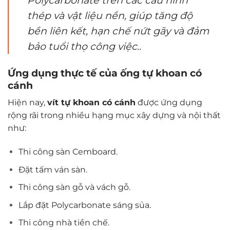
thép và vật liệu nền, giúp tăng độ
bền liên kết, hạn chế nứt gãy và đảm
bảo tuổi thọ công việc..
Ứng dụng thực tế của ống tự khoan có
cánh
Hiện nay,
vít tự khoan có cánh
được ứng dụng
rộng rãi trong nhiều hạng mục xây dựng và nội thất
như:
Thi công sàn Cemboard.
Đặt tấm ván sàn.
Thi công sàn gỗ và vách gỗ.
Lắp đặt Polycarbonate sáng sủa.
Thi công nhà tiền chế.