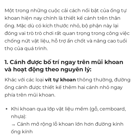
Một trong những cuộc cải cách nổi bật của
ống tự
khoan
hiện nay chính là
thiết kế cánh trên thân
ống
. Mặc dù có kích thước nhỏ, bộ phận này lại
đóng vai trò trò chơi rất quan trọng trong công việc
chống nứt vật liệu, hỗ trợ ẩn chốt và nâng cao tuổi
thọ của quá trình.
1. Cánh được bố trí ngay trên mũi khoan
và hoạt động theo nguyên lý:
Khác với các loại
vít tự khoan
thông thường, đường
ống cánh được thiết kế thêm hai cánh nhỏ ngay
phía trên mũi khoan.
Khi khoan qua lớp vật liệu mềm (gỗ, cemboard,
nhựa):
→ Cánh mở rộng lỗ khoan lớn hơn đường kính
ống kính